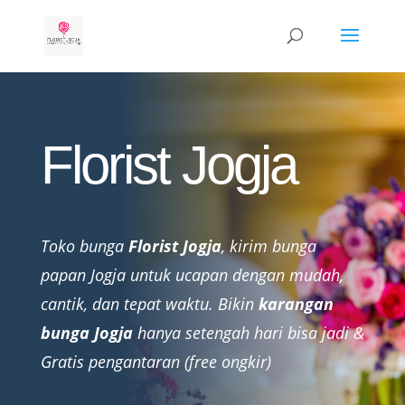
Florist Jogja
Toko bunga
Florist Jogja
, kirim bunga
papan Jogja untuk ucapan dengan mudah,
cantik, dan tepat waktu. Bikin
karangan
bunga Jogja
hanya setengah hari bisa jadi &
Gratis pengantaran (free ongkir)