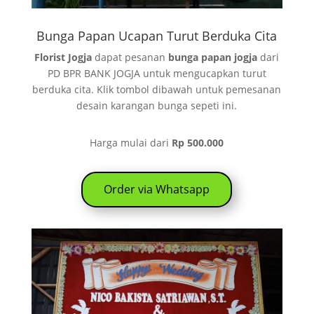
Bunga Papan Ucapan Turut Berduka Cita
Florist Jogja
dapat pesanan
bunga papan jogja
dari
PD BPR BANK JOGJA untuk mengucapkan turut
berduka cita. Klik tombol dibawah untuk pemesanan
desain karangan bunga sepeti ini.
Harga mulai dari
Rp 500.000
Order via Whatsapp