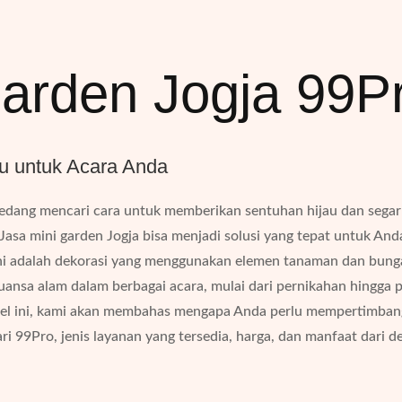
Garden Jogja 99P
au untuk Acara Anda
dang mencari cara untuk memberikan sentuhan hijau dan segar
 Jasa mini garden Jogja bisa menjadi solusi yang tepat untuk And
ni adalah dekorasi yang menggunakan elemen tanaman dan bung
ansa alam dalam berbagai acara, mulai dari pernikahan hingga p
ikel ini, kami akan membahas mengapa Anda perlu mempertimban
ri 99Pro, jenis layanan yang tersedia, harga, dan manfaat dari d