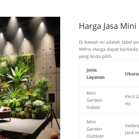
Harga Jasa Mini
Di bawah ini adalah tabel pe
99Pro. Harga dapat berbeda
yang Anda pilih.
Jenis
Ukura
Layanan
Mini
Kecil (
Garden
m)
Indoor
Mini
Sedan
Garden
(4×4 m
Outdoor