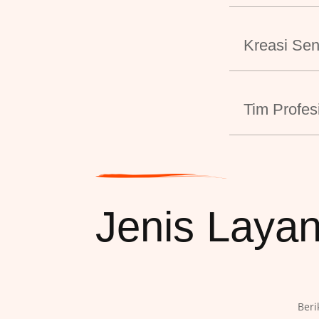
Kreasi Se
Tim Profes
Jenis Laya
Beri