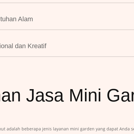
ntuhan Alam
ional dan Kreatif
nan Jasa Mini Ga
kut adalah beberapa jenis layanan mini garden yang dapat Anda 