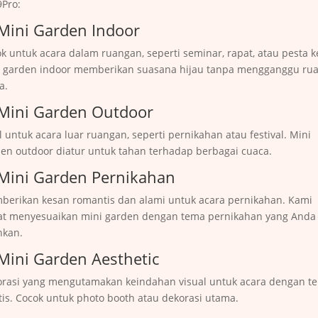
9Pro:
 Mini Garden Indoor
k untuk acara dalam ruangan, seperti seminar, rapat, atau pesta ke
i garden indoor memberikan suasana hijau tanpa mengganggu ru
a.
 Mini Garden Outdoor
l untuk acara luar ruangan, seperti pernikahan atau festival. Mini
en outdoor diatur untuk tahan terhadap berbagai cuaca.
 Mini Garden Pernikahan
erikan kesan romantis dan alami untuk acara pernikahan. Kami
at menyesuaikan mini garden dengan tema pernikahan yang Anda
nkan.
 Mini Garden Aesthetic
rasi yang mengutamakan keindahan visual untuk acara dengan t
tis. Cocok untuk photo booth atau dekorasi utama.