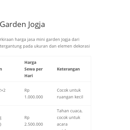
 Garden Jogja
rkiraan harga jasa mini garden Jogja dari
 tergantung pada ukuran dan elemen dekorasi
Harga
n
Sewa per
Keterangan
Hari
2×2
Rp
Cocok untuk
1.000.000
ruangan kecil
Tahan cuaca,
g
Rp
cocok untuk
)
2.500.000
acara