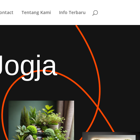
ontact
Tentang Kami
Info Terbaru
Jogja