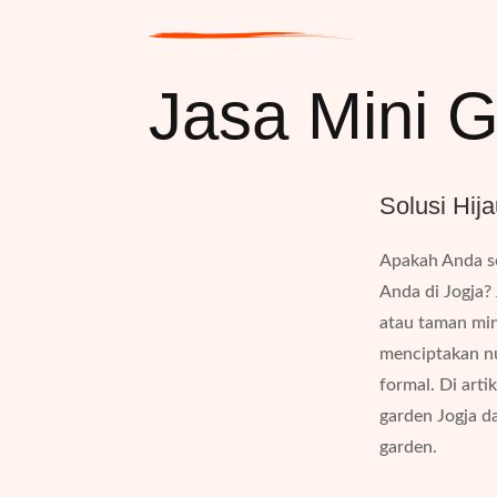
Jasa Mini 
Solusi Hij
Apakah Anda se
Anda di Jogja?
atau taman mi
menciptakan nu
formal. Di art
garden Jogja da
garden.