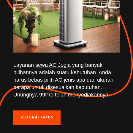
Layanan
sewa AC Jogja
yang banyak
pilihannya adalah suatu kebutuhan. Anda
harus bebas pilih AC jenis apa dan ukuran
berapa untuk disesuaikan kebutuhan.
Unungnya 99Pro telah menyediakannya.
HUBUNGI 99PRO