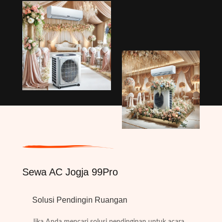
Sewa AC Jogja 99Pro
Solusi Pendingin Ruangan
Jika Anda mencari solusi pendinginan untuk acara