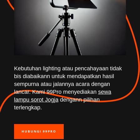
Kebutuhan lighting atau pencahayaan tidak
bis diabaikann untuk mendapatkan hasil
sempurna atau jalannya acara dengan
lancar. Kami 99Pro menyediakan
sewa
lampu sorot Jogja
dengann pilihan
terlengkap.
HUBUNGI 99PRO