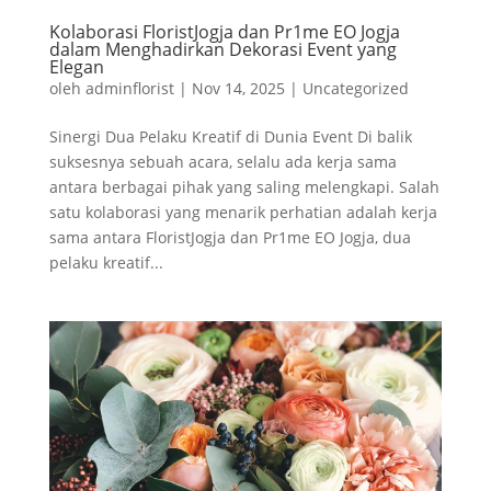
Kolaborasi FloristJogja dan Pr1me EO Jogja
dalam Menghadirkan Dekorasi Event yang
Elegan
oleh
adminflorist
|
Nov 14, 2025
|
Uncategorized
Sinergi Dua Pelaku Kreatif di Dunia Event Di balik
suksesnya sebuah acara, selalu ada kerja sama
antara berbagai pihak yang saling melengkapi. Salah
satu kolaborasi yang menarik perhatian adalah kerja
sama antara FloristJogja dan Pr1me EO Jogja, dua
pelaku kreatif...