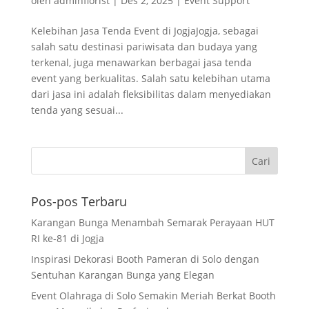
oleh
adminflorist
|
Des 2, 2025
|
Event Support
Kelebihan Jasa Tenda Event di JogjaJogja, sebagai
salah satu destinasi pariwisata dan budaya yang
terkenal, juga menawarkan berbagai jasa tenda
event yang berkualitas. Salah satu kelebihan utama
dari jasa ini adalah fleksibilitas dalam menyediakan
tenda yang sesuai...
Pos-pos Terbaru
Karangan Bunga Menambah Semarak Perayaan HUT
RI ke-81 di Jogja
Inspirasi Dekorasi Booth Pameran di Solo dengan
Sentuhan Karangan Bunga yang Elegan
Event Olahraga di Solo Semakin Meriah Berkat Booth