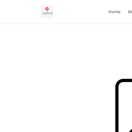
Home
B