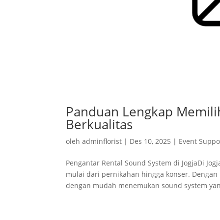
Panduan Lengkap Memilih
Berkualitas
oleh
adminflorist
|
Des 10, 2025
|
Event Suppo
Pengantar Rental Sound System di JogjaDi Jogj
mulai dari pernikahan hingga konser. Dengan 
dengan mudah menemukan sound system yang