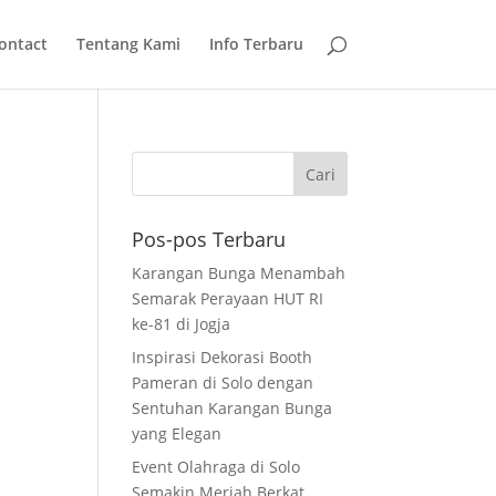
ontact
Tentang Kami
Info Terbaru
Pos-pos Terbaru
Karangan Bunga Menambah
Semarak Perayaan HUT RI
ke-81 di Jogja
Inspirasi Dekorasi Booth
Pameran di Solo dengan
Sentuhan Karangan Bunga
yang Elegan
Event Olahraga di Solo
Semakin Meriah Berkat