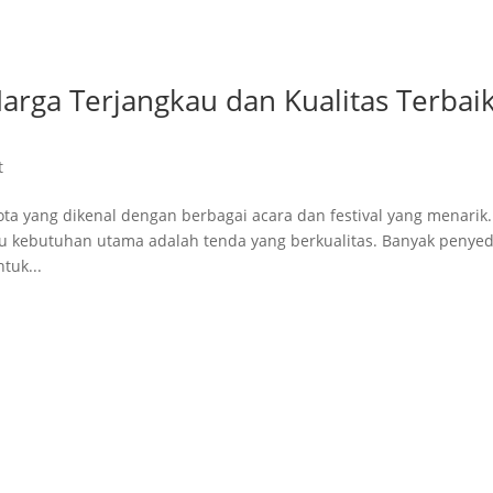
arga Terjangkau dan Kualitas Terbai
t
ota yang dikenal dengan berbagai acara dan festival yang menarik.
tu kebutuhan utama adalah tenda yang berkualitas. Banyak penyed
tuk...