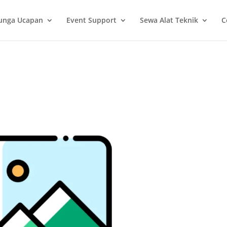
unga Ucapan
Event Support
Sewa Alat Teknik
C