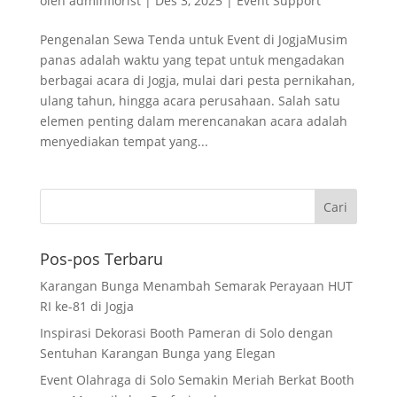
oleh
adminflorist
|
Des 3, 2025
|
Event Support
Pengenalan Sewa Tenda untuk Event di JogjaMusim
panas adalah waktu yang tepat untuk mengadakan
berbagai acara di Jogja, mulai dari pesta pernikahan,
ulang tahun, hingga acara perusahaan. Salah satu
elemen penting dalam merencanakan acara adalah
menyediakan tempat yang...
Pos-pos Terbaru
Karangan Bunga Menambah Semarak Perayaan HUT
RI ke-81 di Jogja
Inspirasi Dekorasi Booth Pameran di Solo dengan
Sentuhan Karangan Bunga yang Elegan
Event Olahraga di Solo Semakin Meriah Berkat Booth