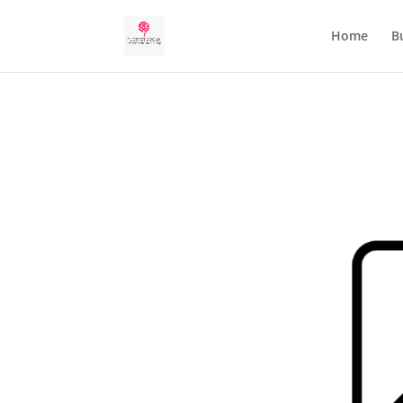
Home
B