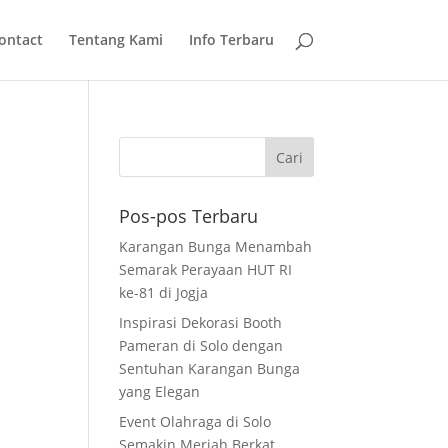
ontact
Tentang Kami
Info Terbaru
Pos-pos Terbaru
Karangan Bunga Menambah
Semarak Perayaan HUT RI
ke-81 di Jogja
Inspirasi Dekorasi Booth
Pameran di Solo dengan
Sentuhan Karangan Bunga
yang Elegan
Event Olahraga di Solo
Semakin Meriah Berkat