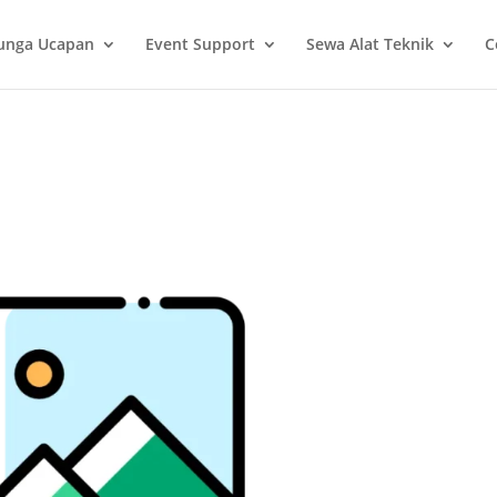
unga Ucapan
Event Support
Sewa Alat Teknik
C