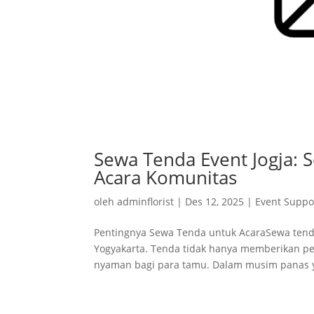
Sewa Tenda Event Jogja: S
Acara Komunitas
oleh
adminflorist
|
Des 12, 2025
|
Event Suppo
Pentingnya Sewa Tenda untuk AcaraSewa tenda
Yogyakarta. Tenda tidak hanya memberikan per
nyaman bagi para tamu. Dalam musim panas y