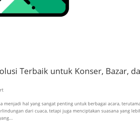
olusi Terbaik untuk Konser, Bazar, d
rt
 menjadi hal yang sangat penting untuk berbagai acara, terutama
lindungan dari cuaca, tetapi juga menciptakan suasana yang lebi
ang...