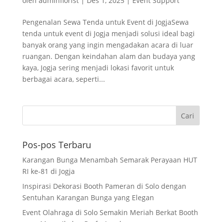
oleh
adminflorist
|
Des 1, 2025
|
Event Support
Pengenalan Sewa Tenda untuk Event di JogjaSewa
tenda untuk event di Jogja menjadi solusi ideal bagi
banyak orang yang ingin mengadakan acara di luar
ruangan. Dengan keindahan alam dan budaya yang
kaya, Jogja sering menjadi lokasi favorit untuk
berbagai acara, seperti...
Pos-pos Terbaru
Karangan Bunga Menambah Semarak Perayaan HUT
RI ke-81 di Jogja
Inspirasi Dekorasi Booth Pameran di Solo dengan
Sentuhan Karangan Bunga yang Elegan
Event Olahraga di Solo Semakin Meriah Berkat Booth